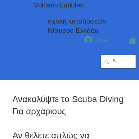
Volcano bubbles
σχολή καταδύσεων
Νίσυρος Eλλάδα
Σύνδεση
Ανακαλύψτε το Scuba Diving
Για αρχάριους
Αν θέλετε απλώς να